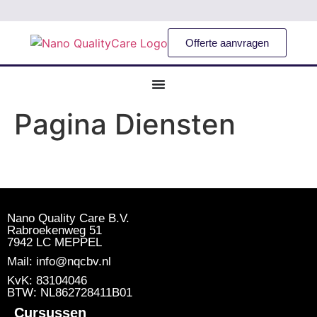
Offerte aanvragen
Pagina Diensten
Nano Quality Care B.V.
Rabroekenweg 51
7942 LC MEPPEL
Mail: info@nqcbv.nl
KvK: 83104046
BTW: NL862728411B01
Cursussen