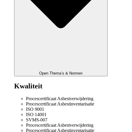
Open Thema’s & Normen
Kwaliteit
Procescertificaat Asbestverwijdering
Procescertificaat Asbestinventarisatie
ISO 9001
ISO 14001
SVMS-007
Procescertificaat Asbestverwijdering
Procescertificaat Asbestinventarisatie