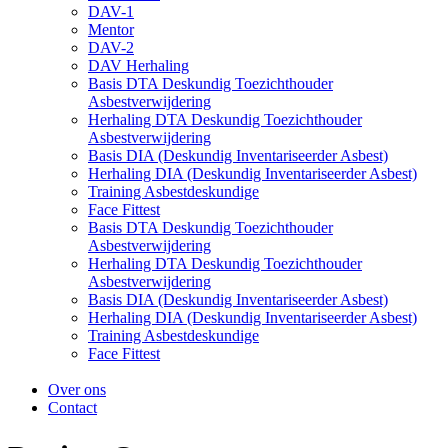
DAV-1
Mentor
DAV-2
DAV Herhaling
Basis DTA Deskundig Toezichthouder
Asbestverwijdering
Herhaling DTA Deskundig Toezichthouder
Asbestverwijdering
Basis DIA (Deskundig Inventariseerder Asbest)
Herhaling DIA (Deskundig Inventariseerder Asbest)
Training Asbestdeskundige
Face Fittest
Basis DTA Deskundig Toezichthouder
Asbestverwijdering
Herhaling DTA Deskundig Toezichthouder
Asbestverwijdering
Basis DIA (Deskundig Inventariseerder Asbest)
Herhaling DIA (Deskundig Inventariseerder Asbest)
Training Asbestdeskundige
Face Fittest
Over ons
Contact