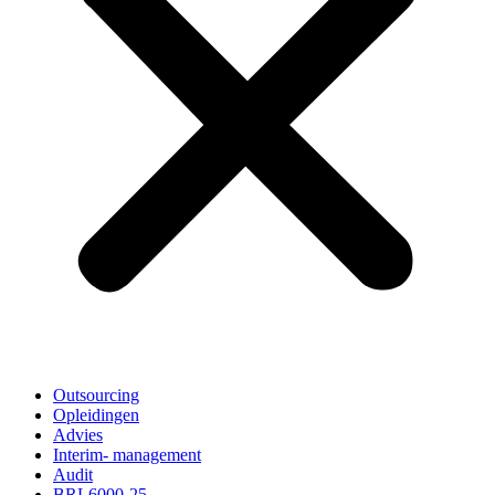
Outsourcing
Opleidingen
Advies
Interim- management
Audit
BRL6000-25