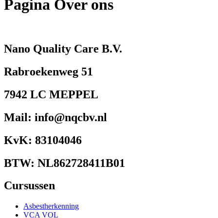
Pagina Over ons
Nano Quality Care B.V.
Rabroekenweg 51
7942 LC MEPPEL
Mail: info@nqcbv.nl
KvK: 83104046
BTW: NL862728411B01
Cursussen
Asbestherkenning
VCA VOL